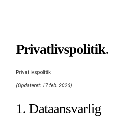
Spring
til
indhold
Privatlivspolitik
.
Privatlivspolitik
(Opdateret: 17 feb. 2026)
1. Dataansvarlig