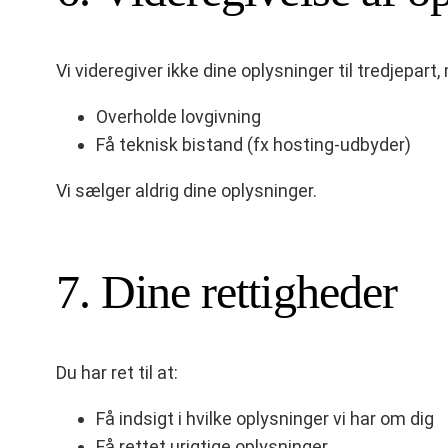
Vi videregiver ikke dine oplysninger til tredjepar
Overholde lovgivning
Få teknisk bistand (fx hosting-udbyder)
Vi sælger aldrig dine oplysninger.
7. Dine rettigheder
Du har ret til at:
Få indsigt i hvilke oplysninger vi har om dig
Få rettet urigtige oplysninger