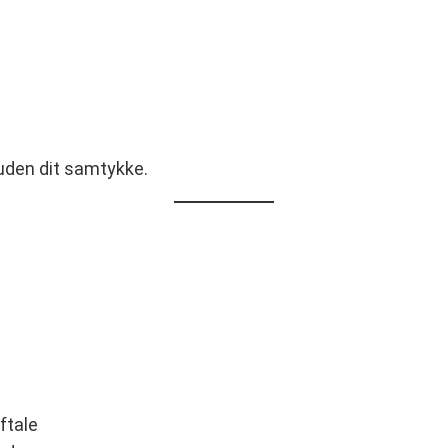
 uden dit samtykke.
ftale