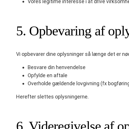
Vores legitime interesse i at drive virksom
5. Opbevaring af opl
Vi opbevarer dine oplysninger så længe det er nød
Besvare din henvendelse
Opfylde en aftale
Overholde gældende lovgivning (fx bogførin
Herefter slettes oplysningerne.
6. Videregivelse af o